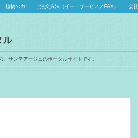
植物の力
ご注文方法（イー・サービス／FAX）
会
タル
めの、サンテアージュのポータルサイトです。