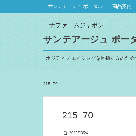
サンテアージュ ポータル
商品案内
ニナファームジャポン
サンテアージュ ポー
ポジティブ エイジングを目指す方のた
215_70
215_70
2020/03/24