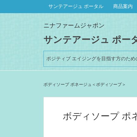
サンテアージュ ポータル
商品案内
ニナファームジャポン
サンテアージュ ポー
ポジティブ エイジングを目指す方のた
ボディソープ ポネージュ＜ボディソープ＞
ボディソープ ポ