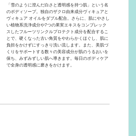
「雪のように澄んだ白さと透明感を持つ肌」という名
のボディソープ。独自のザクロ由来成分ヴィキュアと
ヴィキュア オイルをダブル配合。さらに、肌にやさし
い植物系洗浄成分や7つの果実エキスをコンプレック
スしたフルーツリンクルプロテクト成分を配合するこ
とで、硬くなった古い角質をやわらかくほぐし、肌に
負担をかけずにすっきり洗い流します。また、美肌づ
くりをサポートする数々の美容成分が肌のうるおいを
保ち、みずみずしい肌へ導きます。毎日のボディケア
で全身の透明感に磨きをかけます。