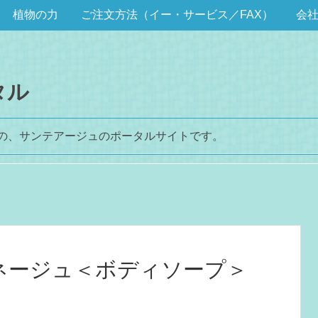
植物の力
ご注文方法（イー・サービス／FAX）
会
タル
めの、サンテアージュのポータルサイトです。
ネージュ＜ボディソープ＞