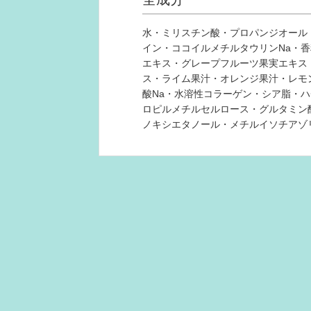
水・ミリスチン酸・プロパンジオール
イン・ココイルメチルタウリンNa・香
エキス・グレープフルーツ果実エキス
ス・ライム果汁・オレンジ果汁・レモ
酸Na・水溶性コラーゲン・シア脂・
ロピルメチルセルロース・グルタミン酸
ノキシエタノール・メチルイソチアゾリ