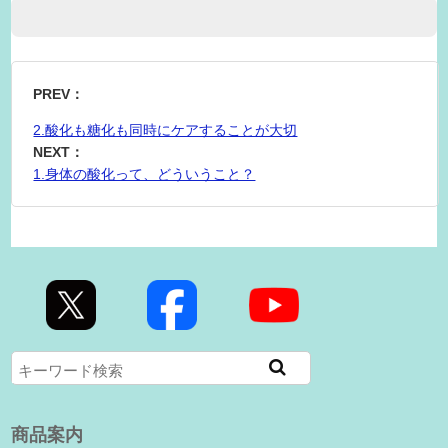
PREV：
2.酸化も糖化も同時にケアすることが大切
NEXT：
1.身体の酸化って、どういうこと？
商品案内